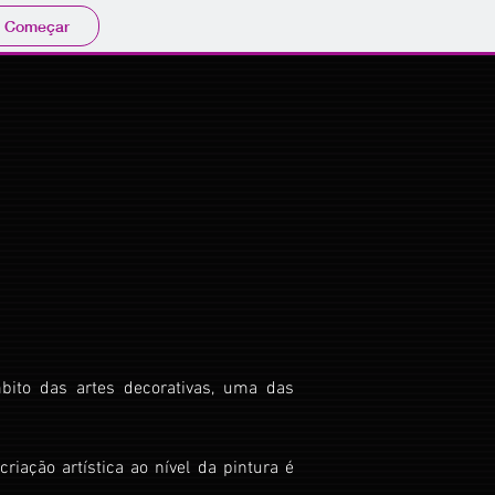
Começar
bito das artes decorativas, uma das
iação artística ao nível da pintura é