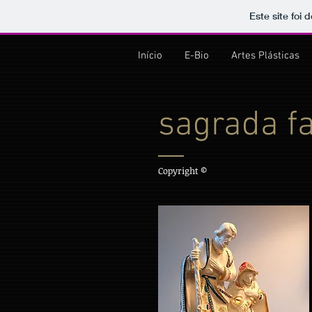
Este site foi
Início
E-Bio
Artes Plásticas
sagrada f
Copyright ©