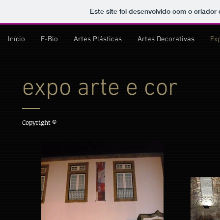
Este site foi desenvolvido com o criador
Início
E-Bio
Artes Plásticas
Artes Decorativas
Ex
expo arte e cor
Copyright ©